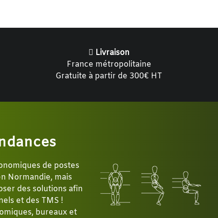
Livraison
France métropolitaine
Gratuite à partir de 300€ HT
ndances
gonomiques de postes
 en Normandie, mais
ser des solutions afin
nels et des TMS !
omiques, bureaux et