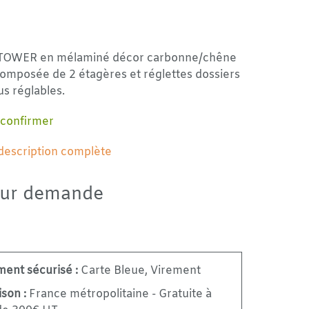
 TOWER en mélaminé décor carbonne/chêne
composée de 2 étagères et réglettes dossiers
s réglables.
 confirmer
 description complète
sur demande
ment sécurisé :
Carte Bleue, Virement
ison :
France métropolitaine - Gratuite à