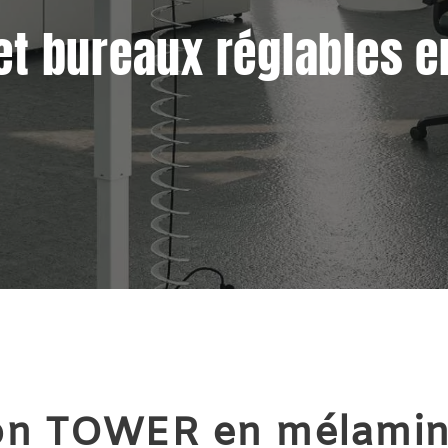
et bureaux réglables e
on TOWER en mélamin