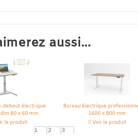
imerez aussi...
s-debout électrique
Bureau électrique professionn
 dim 80 x 60 mm
1600 x 800 mm
r le produit
Voir le produit
1
2
3