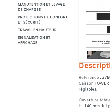
MANUTENTION ET LEVAGE
DE CHARGES
PROTECTIONS DE CONFORT
ET SÉCURITÉ
TRAVAIL EN HAUTEUR
SIGNALISATION ET
AFFICHAGE
Descript
Référence :
375
Caisson TOWER e
réglables.
Ouverture total
H1140 mm. Kit p