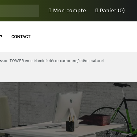
Mon compte
Panier (0)
?
CONTACT
isson TOWER en mélaminé décor carbonne/chêne naturel