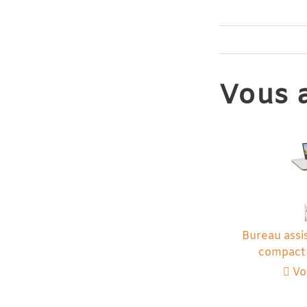
Vous a
Bureau assi
compact
Voi