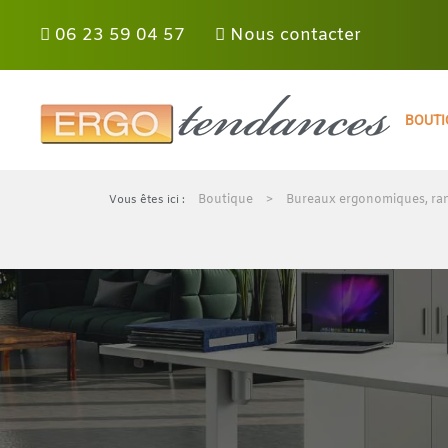
Panneau de gestion des cookies
06 23 59 04 57
Nous contacter
Skip to main content
BOUTI
Boutique
Bureaux ergonomiques, ran