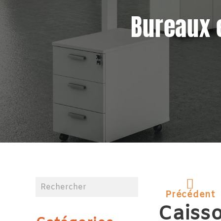
Bureaux 
Précédent
Caiss