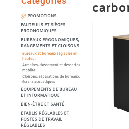
Catégories
carbo
PROMOTIONS
FAUTEUILS ET SIÈGES
ERGONOMIQUES
BUREAUX ERGONOMIQUES,
RANGEMENTS ET CLOISONS
Bureaux et bureaux réglables en
hauteur
Armoires, classement et dessertes
mobiles
Cloisons, séparations de bureaux,
écrans acoustiques
EQUIPEMENTS DE BUREAU
ET INFORMATIQUE
BIEN-ÊTRE ET SANTÉ
ETABLIS RÉGLABLES ET
POSTES DE TRAVAIL
RÉGLABLES