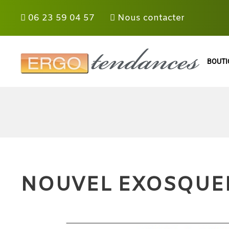
Panneau de gestion des cookies
06 23 59 04 57
Nous contacter
Skip to main content
BOUTI
NOUVEL EXOSQUE