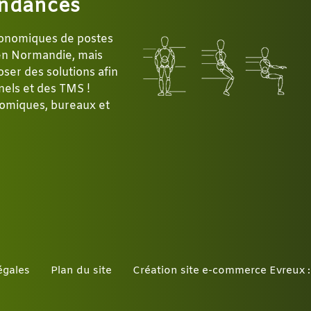
ndances
gonomiques de postes
 en Normandie, mais
ser des solutions afin
nels et des TMS !
omiques, bureaux et
égales
Plan du site
Création site e-commerce Evreux 