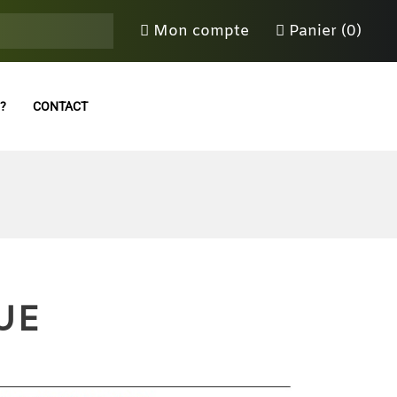
Mon compte
Panier (0)
?
CONTACT
UE