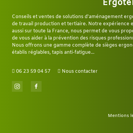
Ergote
Conseils et ventes de solutions d'aménagement er
de travail production et tertiaire. Notre expérience
aussi sur toute la France, nous permet de vous propo
de vous aider à la prévention des risques profession
Nous offrons une gamme complète de sièges ergon
établis réglables, tapis anti-fatigue...
06 23 59 04 57
Nous contacter
Mentions l