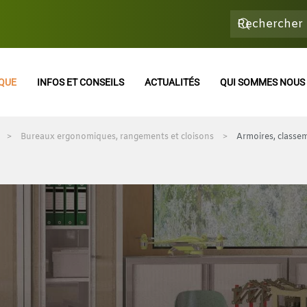
QUE
INFOS ET CONSEILS
ACTUALITÉS
QUI SOMMES NOUS 
Bureaux ergonomiques, rangements et cloisons
Armoires, classe