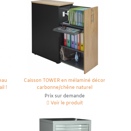
eau
Caisson TOWER en mélaminé décor
il !
carbonne/chêne naturel
Prix sur demande
Voir le produit