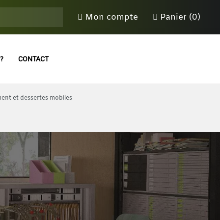
Mon compte
Panier (0)
?
CONTACT
ment et dessertes mobiles