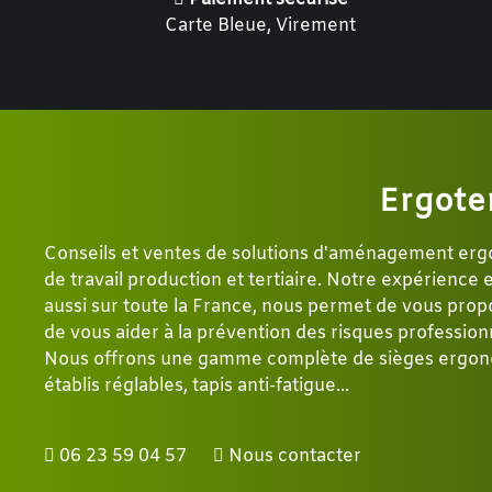
Carte Bleue, Virement
Ergote
Conseils et ventes de solutions d'aménagement er
de travail production et tertiaire. Notre expérience
aussi sur toute la France, nous permet de vous propo
de vous aider à la prévention des risques profession
Nous offrons une gamme complète de sièges ergon
établis réglables, tapis anti-fatigue...
06 23 59 04 57
Nous contacter