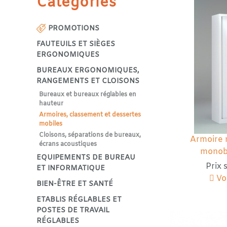
Catégories
PROMOTIONS
FAUTEUILS ET SIÈGES
ERGONOMIQUES
BUREAUX ERGONOMIQUES,
RANGEMENTS ET CLOISONS
Bureaux et bureaux réglables en
hauteur
Armoires, classement et dessertes
mobiles
Cloisons, séparations de bureaux,
Armoire 
écrans acoustiques
monob
EQUIPEMENTS DE BUREAU
Prix
ET INFORMATIQUE
Voi
BIEN-ÊTRE ET SANTÉ
ETABLIS RÉGLABLES ET
POSTES DE TRAVAIL
RÉGLABLES