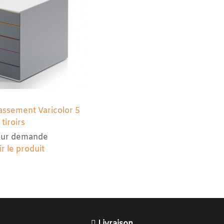
assement Varicolor 5
tiroirs
 sur demande
r le produit
Livraison