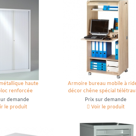
métallique haute
Armoire bureau mobile à rid
loc renforcée
décor chêne spécial télétrava
 sur demande
Prix sur demande
r le produit
Voir le produit