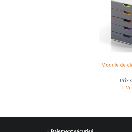
Module de cl
Prix
Voi
Paiement sécurisé