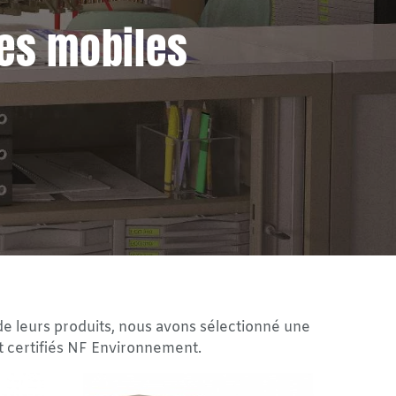
es mobiles
de leurs produits, nous avons sélectionné une
t certifiés NF Environnement.