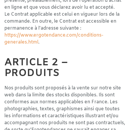
présenté, préalablement, lors de l’opération d’achat
en ligne et que vous déclarez avoir lu et accepté.
Le Contrat applicable est celui en vigueur lors de la
commande. En outre, le Contrat est accessible en
permanence à l'adresse suivante :
https://www.ergotendance.com/conditions-
generales.html
.
ARTICLE 2 –
PRODUITS
Nos produits sont proposés à la vente sur notre site
web dans la limite des stocks disponibles. Ils sont
conformes aux normes applicables en France. Les
photographies, textes, graphismes ainsi que toutes
les informations et caractéristiques illustrant et/ou
accompagnant nos produits ne sont pas contractuels,
de sorte qu’Ergotendances ne saurait engager sa