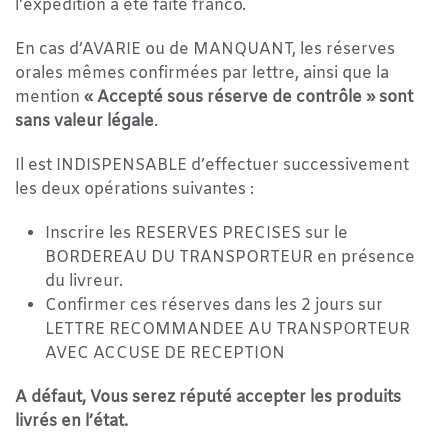
l'expédition a été faite franco.
En cas d’AVARIE ou de MANQUANT, les réserves
orales mêmes confirmées par lettre, ainsi que la
mention
« Accepté sous réserve de contrôle » sont
sans valeur légale
.
Il est INDISPENSABLE d’effectuer successivement
les deux opérations suivantes :
Inscrire les RESERVES PRECISES sur le
BORDEREAU DU TRANSPORTEUR en présence
du livreur.
Confirmer ces réserves dans les 2 jours sur
LETTRE RECOMMANDEE AU TRANSPORTEUR
AVEC ACCUSE DE RECEPTION
A défaut, Vous serez réputé accepter les produits
livrés en l’état.