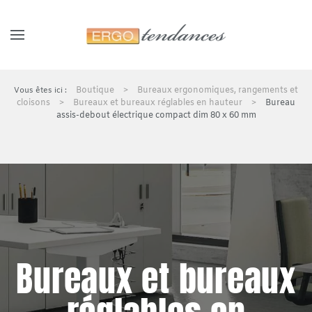
Panneau de gestion des cookies
Skip to main content
Boutique
Bureaux ergonomiques, rangements et
cloisons
Bureaux et bureaux réglables en hauteur
Bureau
assis-debout électrique compact dim 80 x 60 mm
Bureaux et bureaux