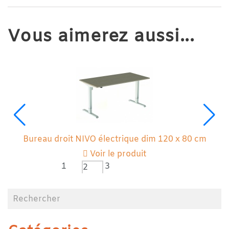
Vous aimerez aussi...
m
Bureau droit NIVO électrique dim 120 x 80 cm
Voir le produit
1
3
2