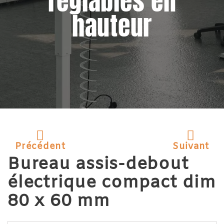
réglables en
hauteur
Précédent
Suivant
Bureau assis-debout
électrique compact dim
80 x 60 mm