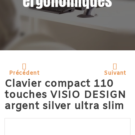
ergonomiques
Précédent
Suivant
Clavier compact 110
touches VISIO DESIGN
argent silver ultra slim