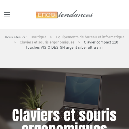
Panneau de gestion des cookies
Skip to main content
Boutique
Equipements de bureau et informatique
Claviers et souris ergonomiques
Clavier compact 110
touches VISIO DESIGN argent silver ultra slim
Claviers et souris