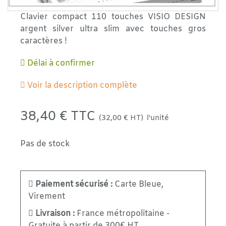
Clavier compact 110 touches VISIO DESIGN
argent silver ultra slim avec touches gros
caractères !
Délai à confirmer
Voir la description complète
38,40 € TTC
(32,00 € HT)
l'unité
Pas de stock
Paiement sécurisé :
Carte Bleue,
Virement
Livraison :
France métropolitaine -
Gratuite à partir de 300€ HT