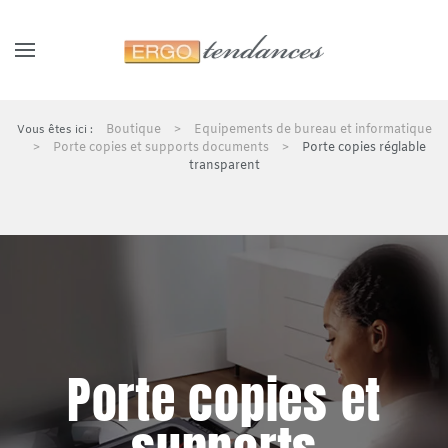
Panneau de gestion des cookies
Skip to main content
Boutique
Equipements de bureau et informatique
Porte copies et supports documents
Porte copies réglable
transparent
Porte copies et