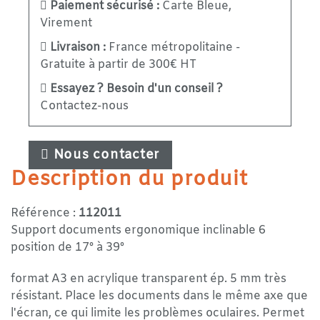
Paiement sécurisé :
Carte Bleue,
Virement
Livraison :
France métropolitaine -
Gratuite à partir de 300€ HT
Essayez ? Besoin d'un conseil ?
Contactez-nous
Nous contacter
Description du produit
Référence :
112011
Support documents ergonomique inclinable 6
position de 17° à 39°
format A3 en acrylique transparent ép. 5 mm très
résistant. Place les documents dans le même axe que
l'écran, ce qui limite les problèmes oculaires. Permet