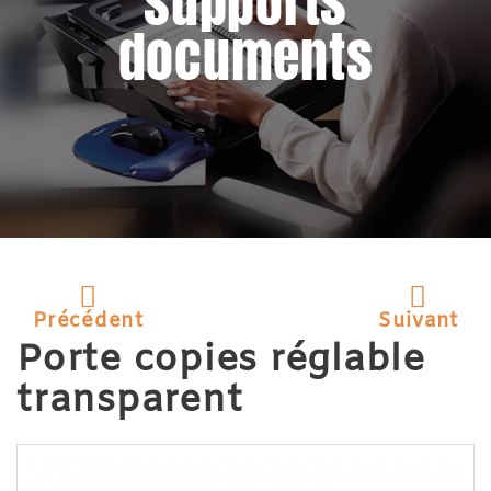
supports
documents
Précédent
Suivant
Porte copies réglable
transparent