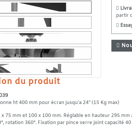
Livra
partir
Essay
Nou
ion du produit
039
lonne ht 400 mm pour écran jusqu'a 24" (15 Kg max)
5 x 75 mm et 100 x 100 mm. Réglable en hauteur 295 mm 
90°, rotation 360°. Fixation par pince serre joint capacité