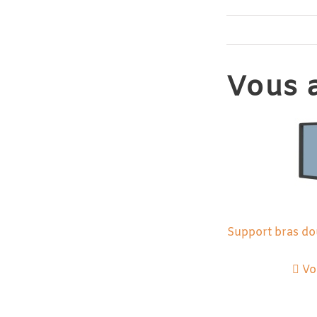
Vous a
Support bras do
Voi