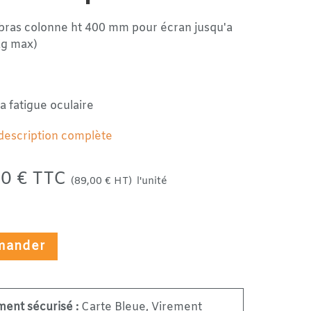
bras colonne ht 400 mm pour écran jusqu'a
Kg max)
a fatigue oculaire
 description complète
80 € TTC
(89,00 € HT)
l'unité
ander
ment sécurisé :
Carte Bleue, Virement