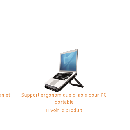
an et
Support ergonomique pliable pour PC
portable
Voir le produit