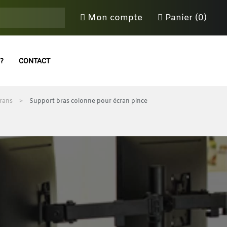
Mon compte
Panier (0)
?
CONTACT
crans
Support bras colonne pour écran pince