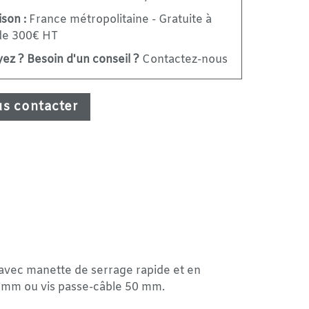
ison :
France métropolitaine - Gratuite à
 de 300€ HT
ez ? Besoin d'un conseil ?
Contactez-nous
s contacter
avec manette de serrage rapide et en
 40 mm ou vis passe-câble 50 mm.