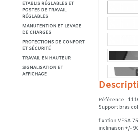
ETABLIS RÉGLABLES ET
POSTES DE TRAVAIL
RÉGLABLES
MANUTENTION ET LEVAGE
DE CHARGES
PROTECTIONS DE CONFORT
ET SÉCURITÉ
TRAVAIL EN HAUTEUR
SIGNALISATION ET
AFFICHAGE
Descript
Référence :
111
Support bras co
fixation VESA 7
inclinaison +/- 