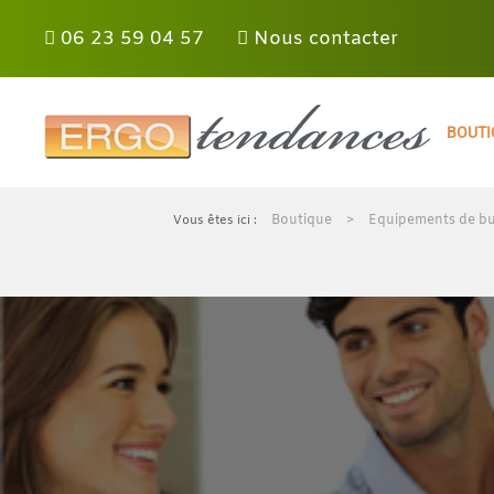
Panneau de gestion des cookies
06 23 59 04 57
Nous contacter
Skip to main content
BOUTI
Boutique
Equipements de bu