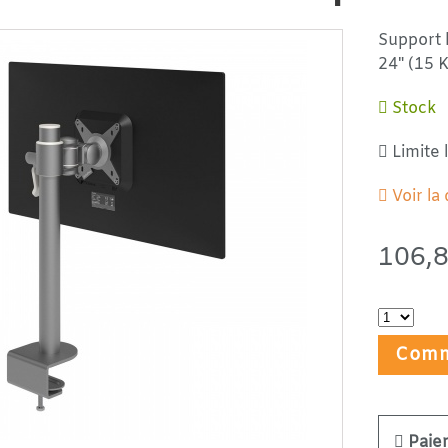
Support 
24" (15 
Stock
Limite l
Voir la
106,
Comm
Paie