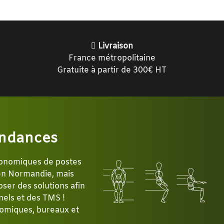
Livraison
France métropolitaine
Gratuite à partir de 300€ HT
ndances
gonomiques de postes
 en Normandie, mais
ser des solutions afin
nels et des TMS !
omiques, bureaux et