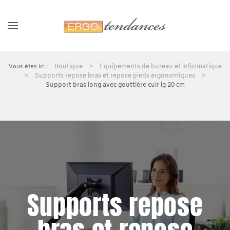
Panneau de gestion des cookies
Skip to main content
Boutique
Equipements de bureau et informatique
Supports repose bras et repose pieds ergonomiques
Support bras long avec gouttière cuir lg 20 cm
Supports repose