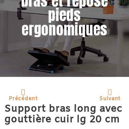
bras et repose
pieds
ergonomiques
Précédent
Suivant
Support bras long avec
gouttière cuir lg 20 cm