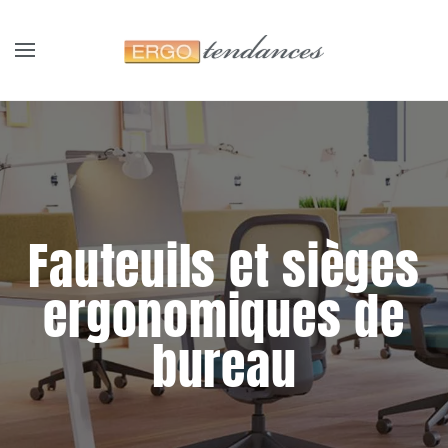
Panneau de gestion des cookies
Skip to main content
Fauteuils et sièges
ergonomiques de
bureau