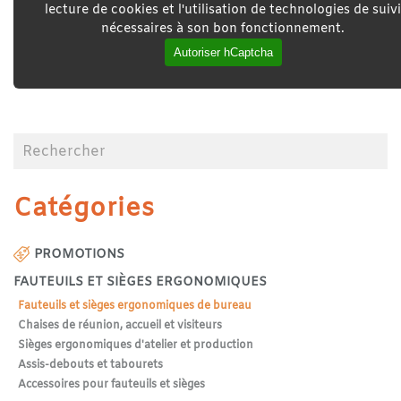
lecture de cookies et l'utilisation de technologies de suivi
nécessaires à son bon fonctionnement.
Autoriser hCaptcha
Catégories
PROMOTIONS
FAUTEUILS ET SIÈGES ERGONOMIQUES
Fauteuils et sièges ergonomiques de bureau
Chaises de réunion, accueil et visiteurs
Sièges ergonomiques d'atelier et production
Assis-debouts et tabourets
Accessoires pour fauteuils et sièges