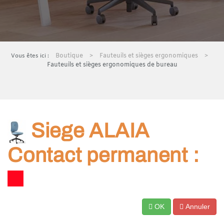
Boutique
Fauteuils et sièges ergonomiques
Fauteuils et sièges ergonomiques de bureau
Siege ALAIA
Contact permanent
:
OK
Annuler