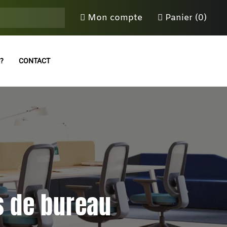
Mon compte
Panier (0)
?
CONTACT
s de bureau