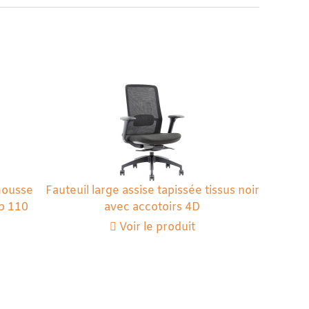
mousse
Fauteuil large assise tapissée tissus noir
p 110
avec accotoirs 4D
Voir le produit