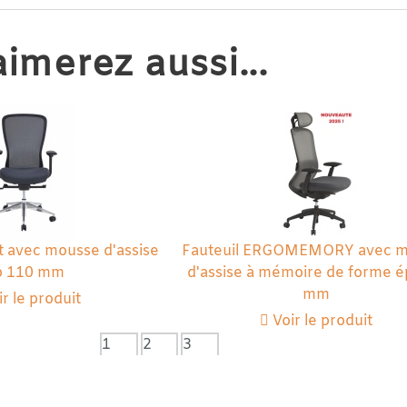
imerez aussi...
t avec mousse d'assise
Fauteuil ERGOMEMORY avec 
p 110 mm
d'assise à mémoire de forme é
mm
r le produit
Voir le produit
1
2
3