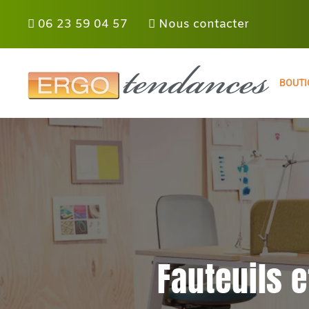
Panneau de gestion des cookies
06 23 59 04 57
Nous contacter
Skip to main content
BOUTI
Fauteuils 