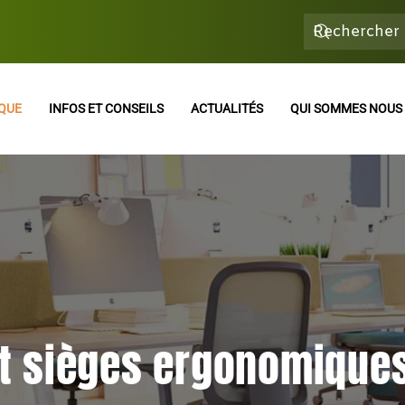
QUE
INFOS ET CONSEILS
ACTUALITÉS
QUI SOMMES NOUS 
et sièges ergonomique