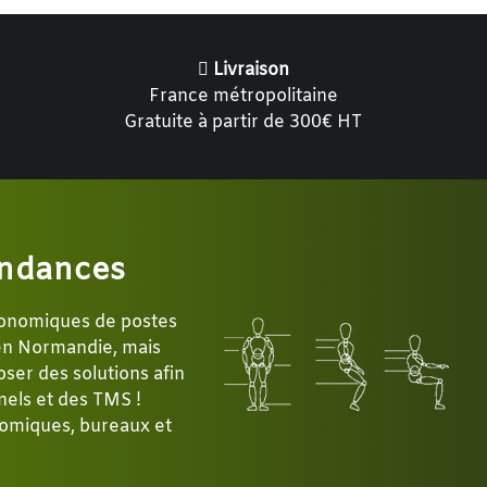
Livraison
France métropolitaine
Gratuite à partir de 300€ HT
ndances
gonomiques de postes
 en Normandie, mais
ser des solutions afin
nels et des TMS !
omiques, bureaux et