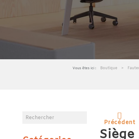
Boutique
Fauteu
Précédent
Siège 