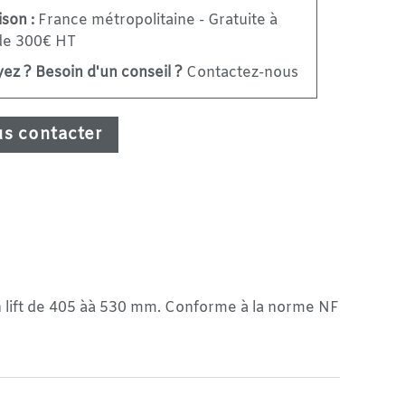
ison :
France métropolitaine - Gratuite à
 de 300€ HT
ez ? Besoin d'un conseil ?
Contactez-nous
s contacter
in lift de 405 àà 530 mm. Conforme à la norme NF