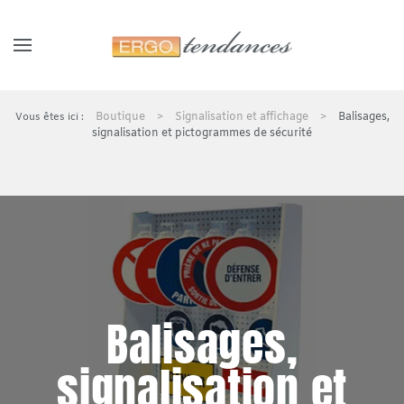
Panneau de gestion des cookies
Skip to main content
Boutique
Signalisation et affichage
Balisages,
signalisation et pictogrammes de sécurité
Balisages,
signalisation et