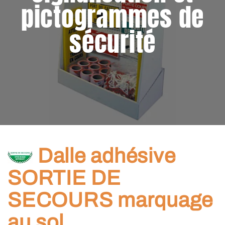
pictogrammes de
sécurité
Dalle adhésive
SORTIE DE
SECOURS marquage
au sol