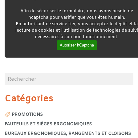
Afin de sécuriser le formulaire, nous avons besoin de
hcaptcha pour vérifier que vous êtes humain.
En autorisant ce service tier, vous acceptez le dépôt et la
lecture de cookies et l'utilisation de technologies de suivi
nécessaires à son bon fonctionnement.
Autoriser hCaptcha
Catégories
PROMOTIONS
FAUTEUILS ET SIÈGES ERGONOMIQUES
BUREAUX ERGONOMIQUES, RANGEMENTS ET CLOISONS