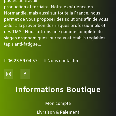
postes de travail
production et tertiaire. Notre expérience en
Normandie, mais aussi sur toute la France, nous
permet de vous proposer des solutions afin de vous
aider à la prévention des risques professionnels et
des TMS ! Nous offrons une gamme complète de
sièges ergonomiques, bureaux et établis réglables,
tapis anti-fatigue...
06 23 59 04 57
Nous contacter
Informations Boutique
Mon compte
Livraison & Paiement