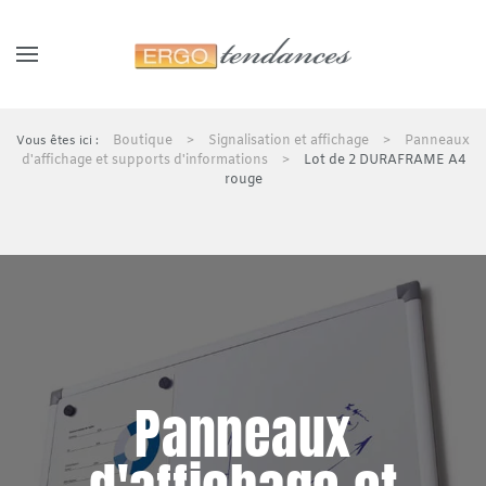
Panneau de gestion des cookies
Skip to main content
Boutique
Signalisation et affichage
Panneaux
d'affichage et supports d'informations
Lot de 2 DURAFRAME A4
rouge
Panneaux