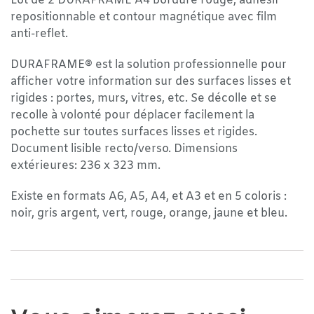
Lot de 2 DURAFRAME A4 bordure rouge, adhésif
repositionnable et contour magnétique avec film
anti-reflet.
DURAFRAME® est la solution professionnelle pour
afficher votre information sur des surfaces lisses et
rigides : portes, murs, vitres, etc. Se décolle et se
recolle à volonté pour déplacer facilement la
pochette sur toutes surfaces lisses et rigides.
Document lisible recto/verso. Dimensions
extérieures: 236 x 323 mm.
Existe en formats A6, A5, A4, et A3 et en 5 coloris :
noir, gris argent, vert, rouge, orange, jaune et bleu.